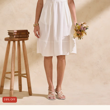
39
%
OFF