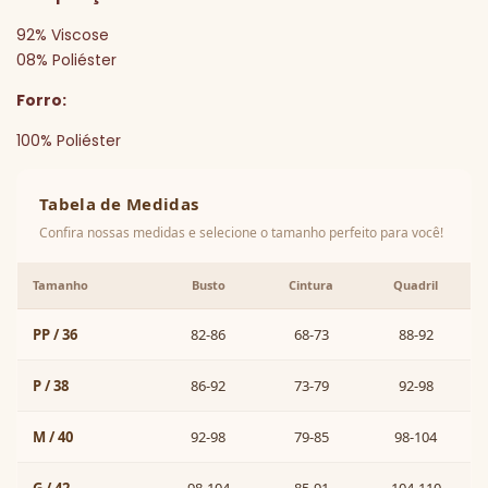
92% Viscose
08% Poliéster
Forro:
100% Poliéster
Tabela de Medidas
Confira nossas medidas e selecione o tamanho perfeito para você!
Tamanho
Busto
Cintura
Quadril
PP / 36
82-86
68-73
88-92
P / 38
86-92
73-79
92-98
M / 40
92-98
79-85
98-104