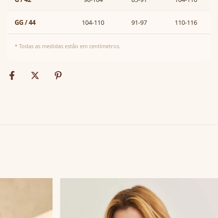
GG / 44
104-110
91-97
110-116
* Todas as medidas estão em centímetros.