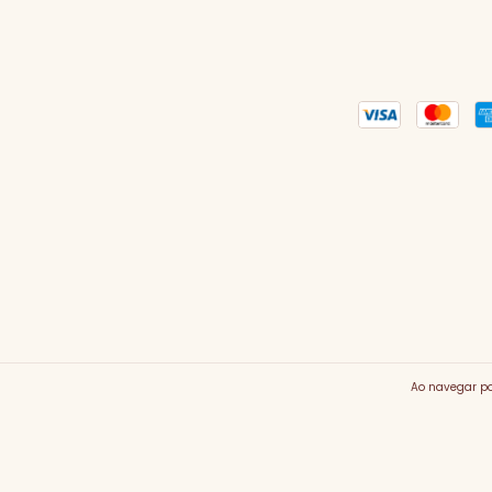
C
Ao navegar po