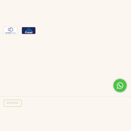
.
ENTENDI