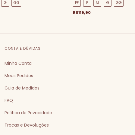
G
GG
PP
P
M
G
GG
R$119,90
CONTA E DÚVIDAS
Minha Conta
Meus Pedidos
Guia de Medidas
FAQ
Política de Privacidade
Trocas e Devoluções