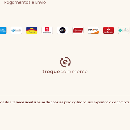
Pagamentos e Envio
opyright Celavie - 09340831000268 - 2026. Todos os direitos reservados
r este site
você aceita o uso de cookies
para agilizar a sua experiência de compra.