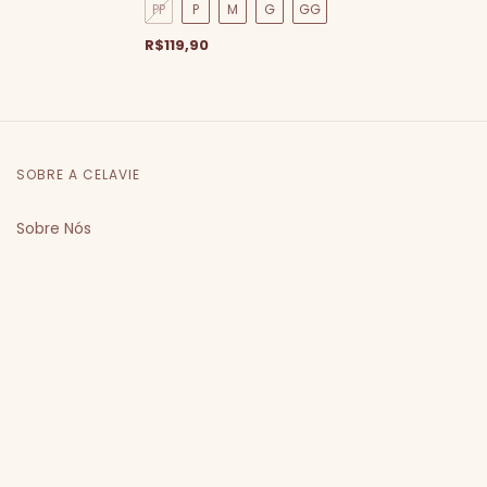
PP
P
M
G
GG
R$119,90
SOBRE A CELAVIE
Sobre Nós