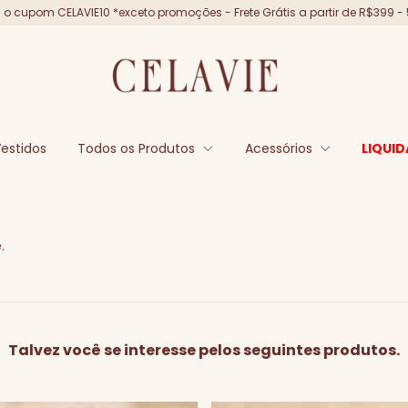
o cupom CELAVIE10 *exceto promoções - Frete Grátis a partir de R$399 - 
estidos
Todos os Produtos
Acessórios
LIQUID
.
Talvez você se interesse pelos seguintes produtos.