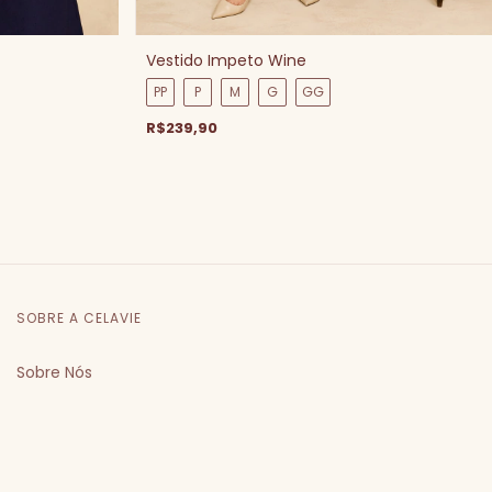
Vestido Impeto Wine
PP
P
M
G
GG
R$239,90
SOBRE A CELAVIE
Sobre Nós