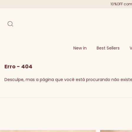
10%OFF com 
New in
Best Sellers
V
Erro - 404
Desculpe, mas a página que você está procurando não existe