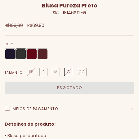
Blusa Pureza Preto
SKU:
18146PT1-G
R$109,90
R$69,90
COR:
PP
P
M
G
GG
TAMANHO
MEIOS DE PAGAMENTO
Detalhes do produto:
• Blusa pespontada