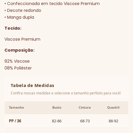
• Confeccionada em tecido Viscose Premium
• Decote redondo
• Manga dupla
Tecido:
Viscose Premium
Composição:
92% Viscose
08% Poliéster
Tabela de Medidas
Confira nossas medidas e selecione o tamanho perfeito para você!
Tamanho
Busto
Cintura
Quadril
PP / 36
82-86
68-73
88-92