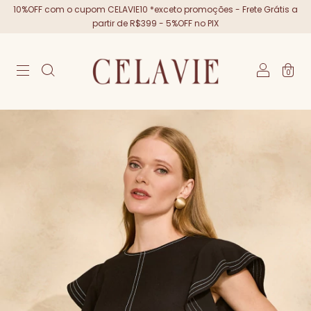
10%OFF com o cupom CELAVIE10 *exceto promoções - Frete Grátis a
partir de R$399 - 5%OFF no PIX
0