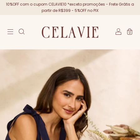
10%OFF com o cupom CELAVIE10 *exceto promoções - Frete Grátis a
partir de R$399 - 5%OFF no PIX
0