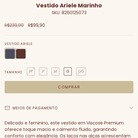
Vestido Ariele Marinho
SKU:
8260125073
R$239,90
R$99,90
VESTIDO ARIELE:
PP
P
M
G
GG
TAMANHO
MEIOS DE PAGAMENTO
Delicado e feminino, este vestido em Viscose Premium
oferece toque macio e caimento fluido, garantindo
conforto com elegância. Os laços nas alças acrescentam