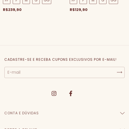
PP
P
M
G
GG
PP
P
M
G
GG
R$239,90
R$129,90
CADASTRE-SE E RECEBA CUPONS EXCLUSIVOS POR E-MAIL!
CONTA E DÚVIDAS